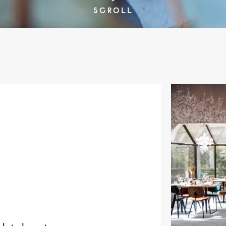
SCROLL