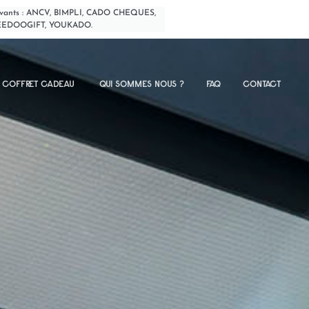
s suivants : ANCV, BIMPLI, CADO CHEQUES,
EEDOOGIFT, YOUKADO.
N COFFRET CADEAU
QUI SOMMES NOUS ?
FAQ
CONTACT