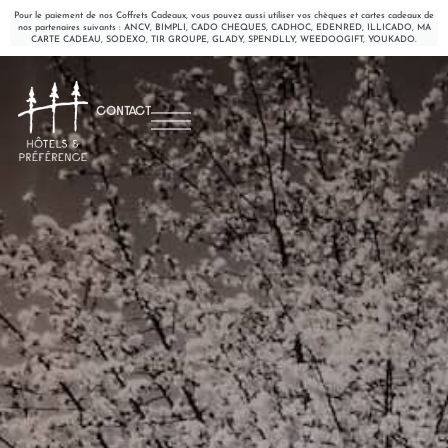
Pour le paiement de nos Coffrets Cadeaux, vous pouvez aussi utiliser vos chèques et cartes cadeaux de
nos partenaires suivants : ANCV, BIMPLI, CADO CHEQUES, CADHOC, EDENRED, ILLICADO, MA
CARTE CADEAU, SODEXO, TIR GROUPE, GLADY, SPENDLLY, WEEDOOGIFT, YOUKADO.
CONTACT