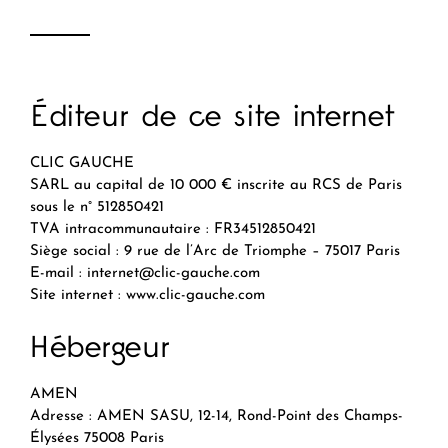
Éditeur de ce site internet
CLIC GAUCHE
SARL au capital de 10 000 € inscrite au RCS de Paris
sous le n° 512850421
TVA intracommunautaire : FR34512850421
Siège social : 9 rue de l’Arc de Triomphe – 75017 Paris
E-mail :
internet@clic-gauche.com
Site internet :
www.clic-gauche.com
Hébergeur
AMEN
Adresse : AMEN SASU, 12-14, Rond-Point des Champs-
Élysées 75008 Paris