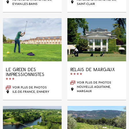
EVIAN-LES-BAINS
SAINT-CLAIR
LE GREEN DES
RELAIS DE MARGAUX
IMPRESSIONNISTES










VOIR PLUS DE PHOTOS
NOUVELLE-AQUITAINE,
VOIR PLUS DE PHOTOS
MARGAUX
ILE-DE-FRANCE, ENNERY