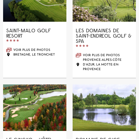
SAINT-MALO GOLF
LES DOMAINES DE
RESORT
SAINT-ENDREOL GOLF &
SPA










VOIR PLUS DE PHOTOS
BRETAGNE, LE TRONCHET
VOIR PLUS DE PHOTOS
PROVENCE-ALPES-CÔTE
D’AZUR, LA MOTTE-EN-
PROVENCE