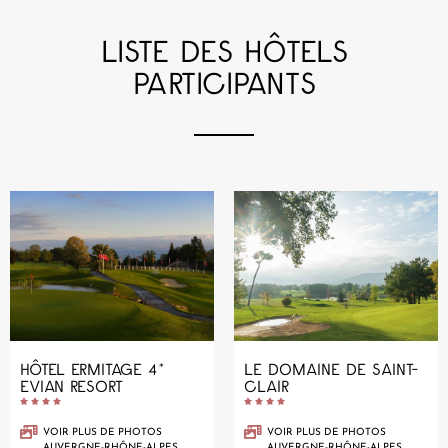
LISTE DES HÔTELS
PARTICIPANTS
HÔTEL ERMITAGE 4*
LE DOMAINE DE SAINT-
EVIAN RESORT
CLAIR










VOIR PLUS DE PHOTOS
VOIR PLUS DE PHOTOS
AUVERGNE-RHÔNE-ALPES,
AUVERGNE-RHÔNE-ALPES,