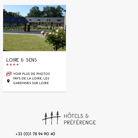
LOIRE & SENS





VOIR PLUS DE PHOTOS
PAYS DE LA LOIRE, LES
GARENNES SUR LOIRE
+33 (0)1 78 94 90 40