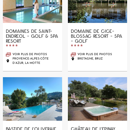
DOMAINES DE SAINT-
DOMAINE DE CICE-
ENDREOL - GOLF & SPA
BLOSSAC RESORT - SPA
RESORT
- GOLF










VOIR PLUS DE PHOTOS
VOIR PLUS DE PHOTOS
PROVENCE-ALPES-CÔTE
BRETAGNE, BRUZ
D’AZUR, LA MOTTE
BASTIDE DE L'OLIVERAIE
CHÂTEAU DE L'EPINAY