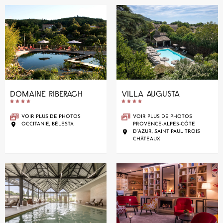
DOMAINE RIBERACH
VILLA AUGUSTA










VOIR PLUS DE PHOTOS
VOIR PLUS DE PHOTOS
OCCITANIE, BÉLESTA
PROVENCE-ALPES-CÔTE
D’AZUR, SAINT PAUL TROIS
CHÂTEAUX