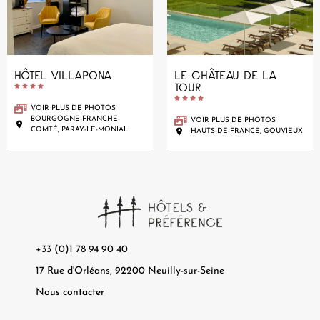
HÔTEL VILLAPONA
LE CHÂTEAU DE LA
TOUR










VOIR PLUS DE PHOTOS
BOURGOGNE-FRANCHE-
VOIR PLUS DE PHOTOS
COMTÉ, PARAY-LE-MONIAL
HAUTS-DE-FRANCE, GOUVIEUX
+33 (0)1 78 94 90 40
17 Rue d'Orléans, 92200 Neuilly-sur-Seine
Nous contacter