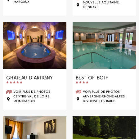
MARGAUX
NOUVELLE AQUITAINE,
HENDAYE
CHATEAU D'ARTIGNY
BEST OF BOTH










VOIR PLUS DE PHOTOS
VOIR PLUS DE PHOTOS
CENTRE-VAL DE LOIRE,
AUVERGNE-RHÔNE-ALPES,
MONTBAZON
DIVONNE LES BAINS