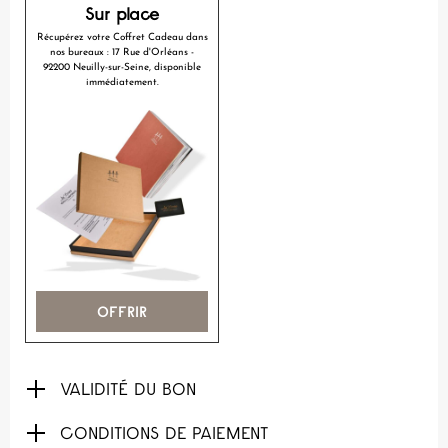
Sur place
Récupérez votre Coffret Cadeau dans
nos bureaux : 17 Rue d'Orléans -
92200 Neuilly-sur-Seine, disponible
immédiatement.
OFFRIR
VALIDITÉ DU BON
CONDITIONS DE PAIEMENT