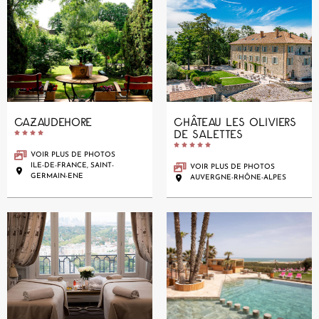
CAZAUDEHORE
CHÂTEAU LES OLIVIERS
DE SALETTES










VOIR PLUS DE PHOTOS
ILE-DE-FRANCE, SAINT-
VOIR PLUS DE PHOTOS
GERMAIN-ENE
AUVERGNE-RHÔNE-ALPES