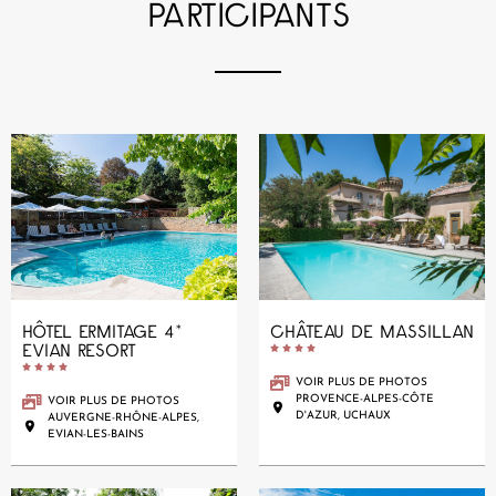
PARTICIPANTS
HÔTEL ERMITAGE 4*
CHÂTEAU DE MASSILLAN
EVIAN RESORT










VOIR PLUS DE PHOTOS
PROVENCE-ALPES-CÔTE
VOIR PLUS DE PHOTOS
D'AZUR, UCHAUX
AUVERGNE-RHÔNE-ALPES,
EVIAN-LES-BAINS